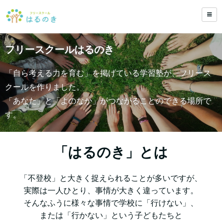
フリースクールはるのき
「自ら考える力を育む」を掲げている学習塾が、フリース
クールを作りました。
「あなた」と「よのなか」がつながることのできる場所で
す。
「はるのき」とは
「不登校」と大きく捉えられることが多いですが、
実際は一人ひとり、事情が大きく違っています。
そんなふうに様々な事情で学校に「行けない」、
または「行かない」という子どもたちと