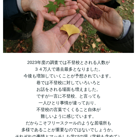
2023年度の調査では不登校とされる人数が
３４万人で過去最多となりました。
今後も増加していくことが予想されています。
巷では不登校に対していろいろと
お話をされる場面も増えました。
ですが一言に不登校、と言っても
一人ひとり事情が違っており、
不登校の言葉でくくること自体が
難しいように感じています。
だからこそフリースクールのような居場所も
多様であることが重要なのではないでしょうか。
それぞれの事情とマッチした学びの場（学校も含めて）