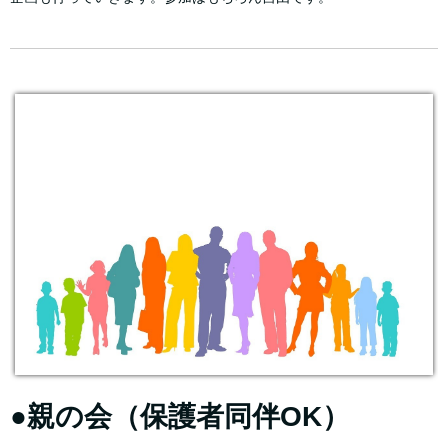
●親の会（保護者同伴OK）